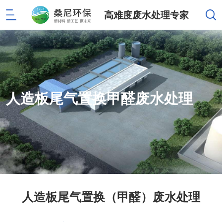
高难度废水处理专家
人造板尾气置换甲醛废水处理
人造板尾气置换（甲醛）废水处理