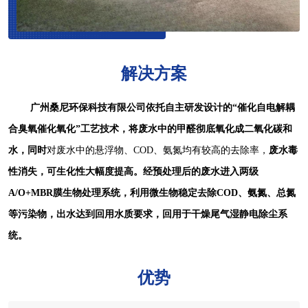
解决方案
广州桑尼环保科技有限公司依托自主研发设计的“催化自电解耦
合臭氧催化氧化”工艺技术，将废水中的甲醛彻底氧化成二氧化碳和
水，同时
对废水中的悬浮物、COD、氨氮均有较高的去除率，
废水毒
性消失，可生化性大幅度提高。经预处理后的废水进入两级
A/O+MBR膜生物处理系统，利用微生物稳定去除COD、氨氮、总氮
等污染物，出水达到回用水质要求，回用于干燥尾气湿静电除尘系
统。
优势