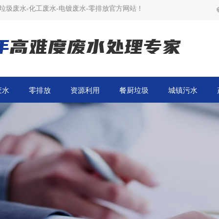
垃圾废水-化工废水-电镀废水-零排放官方网站！
年
高难度废水处理专家
废水
零排放
资源利用
餐厨垃圾
城镇污水