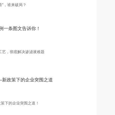
准"，谁来破局？
例一条图文告诉你！
工艺，彻底解决渗滤液难题
——新政策下的企业突围之道
政策下的企业突围之道！