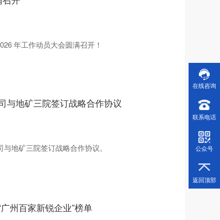
 2026 年工作动员大会圆满召开！
在线咨询
司与地矿三院签订战略合作协议
1
联系电话
司与地矿三院签订战略合作协议。
公众号
返回顶部
“广州百家新锐企业”榜单