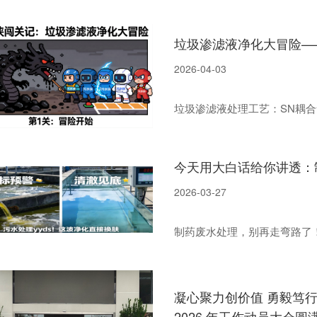
垃圾渗滤液净化大冒险—
2026-04-03
垃圾渗滤液处理工艺：SN耦合
今天用大白话给你讲透：
2026-03-27
制药废水处理，别再走弯路了
凝心聚力创价值 勇毅笃行向
2026 年工作动员大会圆