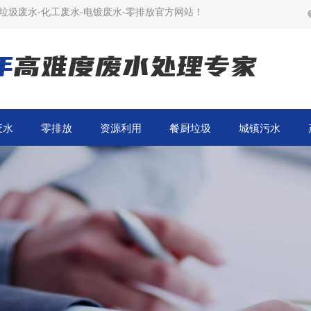
垃圾废水-化工废水-电镀废水-零排放官方网站！
年
高难度废水处理专家
废水
零排放
资源利用
餐厨垃圾
城镇污水