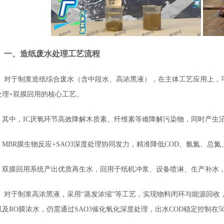
一、造纸废水处理工艺流程
对于制浆造纸综合废水（含中段水、高浓黑液），在主体工艺应用上，可采用
处理+双膜回用的核心工艺。
其中，IC厌氧环节高效降解木质素、纤维素等难降解污染物，同时产生
MBR膜生物反应+SAO3深度处理协同发力，精准降低COD、氨氮、
双膜回用系统产出优质再生水，回用于纸机冲浆、设备喷淋、生产补水，水
对于制浆高浓黑液，采用“蒸发浓缩”等工艺，实现物料闭环与能源回收
以及RO膜浓水，仍需通过SAO3催化氧化深度处理，出水COD稳定控制在50