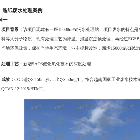
、造纸废水处理案例
例一
：
项目背景
：
该项目现建有一座18000m³/d污水处理站。项目废水的特
料等大分子物质，现有处理工艺为降温、混凝沉淀预处理，再经过EGS
当地环保政策，保护当地生态环境，业主提标改造，新增15000m³/d砂
处理工艺
：
新增SAO3催化氧化技术的深度处理
成效
：
COD进水≤150mg/L，出水≤50mg/L，符合越南国家工业废水技术法
QCVN 12:2015/BTMT。