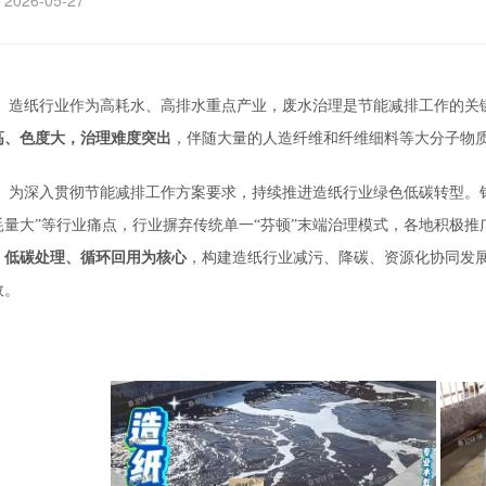
2026-05-27
造纸行业作为高耗水、高排水重点产业，废水治理是节能减排工作的关
高、
色度大，治理难度突出
，伴随大量的人造纤维和纤维细料等大分子物
为深入贯彻节能减排工作方案要求，持续推进造纸行业绿色低碳转型。
耗量大”等行业痛点，行业摒弃传统单一“芬顿”末端治理模式，各地积极推
、低碳处理、循环回用为核心
，构建造纸行业减污、降碳、
资源化协同发
效。