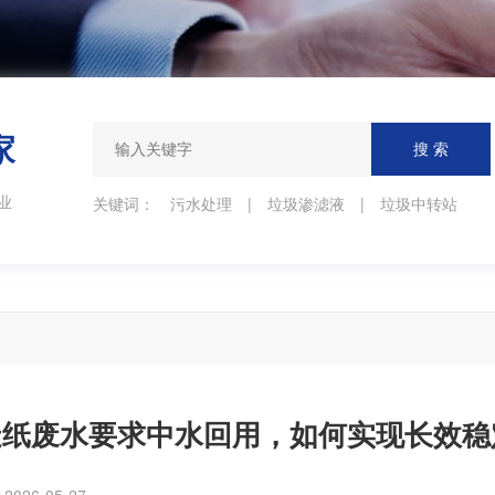
家
业
关键词：
污水处理
|
垃圾渗滤液
|
垃圾中转站
造纸废水要求中水回用，如何实现长效稳