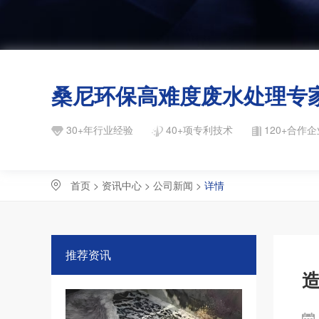
桑尼环保高难度废水处理专
30+年行业经验
40+项专利技术
120+合作企
首页
>
资讯中心
>
公司新闻
>
详情
推荐资讯