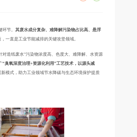
键环节。
其废水成分复杂、难降解污染物占比高、
悬浮
质，一直是工业节能减排的关键攻坚领域。
针对造纸废水“污染物浓度高、色度大、难降解、水资源
广
“臭氧
深度治理
+
资源化利用
”
工艺技术，以源头减
展新模式，助力工业领域节水降碳与生态环境保护提质