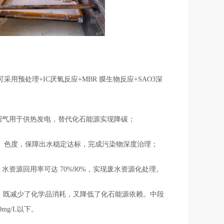
预处理+IC厌氧反应+MBR 膜生物反应+SAO3深
沼气用于供热发电，替代化石能源实现降碳；
总氮、色度，保障出水稳定达标，完成污染物深度治理；
资源回用率可达 70%90%，实现废水资源化处理。
，既减少了化学品消耗，又降低了化石能源依赖。中段
mg/L以下。