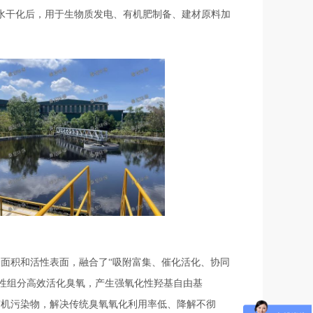
水干化后，用于生物质发电、有机肥制备、建材原料加
表面积和活性表面，融合了“吸附富集、催化活化、协同
性组分高效活化臭氧，产生强氧化性羟基自由基
的有机污染物，解决传统臭氧氧化利用率低、降解不彻