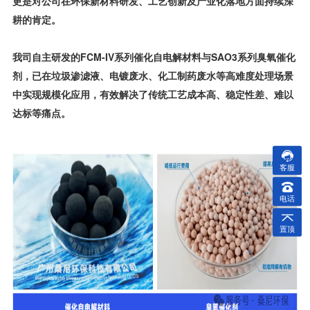
更是对公司在环保新材料研发、工艺创新及产业化落地方面持续深
耕的肯定。
我司自主研发的FCM-IV系列催化自电解材料与SAO3系列臭氧催化
剂，已在垃圾渗滤液、电镀废水、化工制药废水等高难度处理场景
中实现规模化应用，有效解决了传统工艺成本高、稳定性差、难以
达标等痛点。
客服
电话
置顶