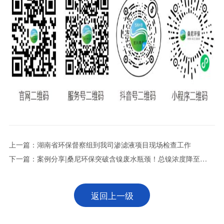
上一篇：湖南省环保督察组到我司渗滤液项目现场检查工作
下一篇：案例分享|桑尼环保突破含镍废水瓶颈！总镍浓度降至
0.1mg/L
返回上一级