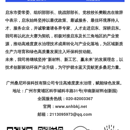
启东市委常委、组织部部长、统战部部长、党校校长樊毅杰在致辞
中表示，启东始终坚持以最优政策、最诚服务、最佳环境厚待人
才、服务企业，并诚挚邀请各界专家、人才走进启东、深耕启东。
我司将以此次大赛为契机，积极对接启东及长三角地区的产业资
源，推动高难度废水治理技术成果转化与产业化落地，为区域新质
生产力培育和绿色高质量发展注入环保科技动能。
未来，我司将继续坚持“新材料、新工艺、赢未来”的发展理念，以
技术创新驱动环保产业升级，为守护碧水蓝天贡献更多桑尼力量。
广州桑尼环保科技有限公司专注高难度废水治理，赋能绿色发展。
地址：广州市黄埔区科学城科丰路31号(华南新材料创新园)
全国服务热线：020-82003367
官网：www.snhbkj.net
邮箱：2113095973@qq.com