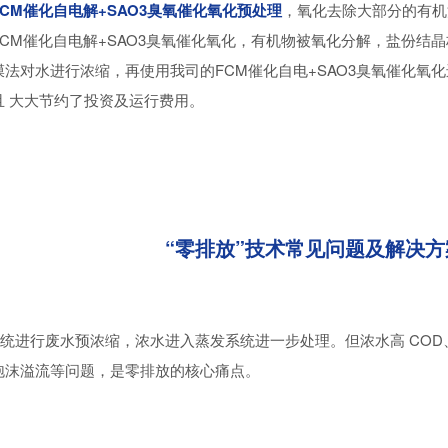
FCM催化自电解+SAO3臭氧催化氧化预处理
，氧化去除大部分的有机
CM催化自电解+SAO3臭氧催化氧化，有机物被氧化分解，盐份结
法对水进行浓缩，再使用我司的FCM催化自电+SAO3臭氧催化氧
且 大大节约了投资及运行费用。
“零排放”技术常见问题及解决方
系统进行废水预浓缩，浓水进入蒸发系统进一步处理。但浓水高 CO
泡沫溢流等问题，是零排放的核心痛点。