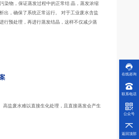
污染物，保证蒸发过程中的正常结 晶，蒸发浓缩
晶析出，确保了系统正常运行。 对于工业废水含盐
化进行预处理，再进行蒸发结晶，这样不仅减少蒸
在线咨询
案
1
联系电话
D、高盐废水难以直接生化处理，且直接蒸发会产生
公众号
返回顶部