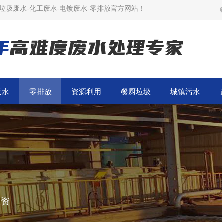
垃圾废水-化工废水-电镀废水-零排放官方网站！
年
高难度废水处理专家
废水
零排放
资源利用
餐厨垃圾
城镇污水
投资