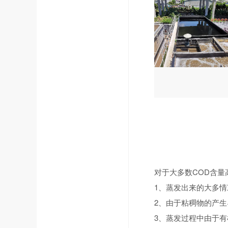
对于大多数COD含
1、蒸发出来的大多
2、由于粘稠物的产
3、蒸发过程中由于