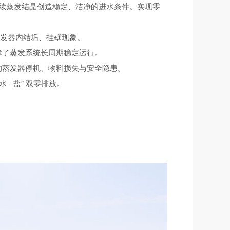
为后续蒸发结晶创造稳定、洁净的进水条件。实现零
蒸发器内结垢、挂壁现象。
障了蒸发系统长周期稳定运行。
的蒸发器停机、物料损失与安全隐患。
- 盐” 双零排放。