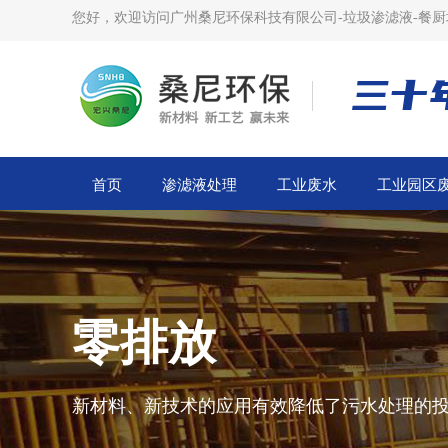
您好，欢迎访问广州桑尼环保科技有限公司-垃圾渗滤液-餐厨
三十
首页
渗滤液处理
工业废水
工业园区
零排放
新材料、新技术的应用有效降低了污水处理的