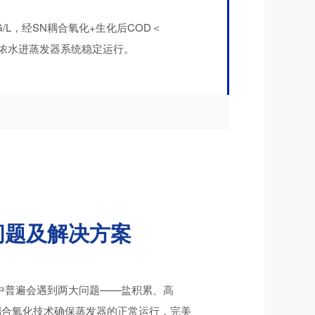
G/L，经SN耦合氧化+生化后COD＜
后，浓水进蒸发器系统稳定运行。
问题及解决方案
中普遍会遇到两大问题——盐积累、高
N耦合氧化技术确保蒸发器的正常运行，完美