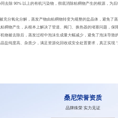
协同去除 90% 以上的有机污染物，彻底消除粘稠物产生的根源，
物被充分氧化分解，蒸发产物由粘稠物转变为规整的盐晶体，避免了
：无粘稠物产生，从根本上解决了管道、阀门、换热器的堵塞问题，保
：有机物被去除后，蒸发过程中泡沫生成量大幅减少，避免了泡沫导致
结晶盐纯度高、杂质少，满足资源化回收或安全处置要求，真正实现 “水 
桑尼荣誉资质
品牌殊荣 实力见证