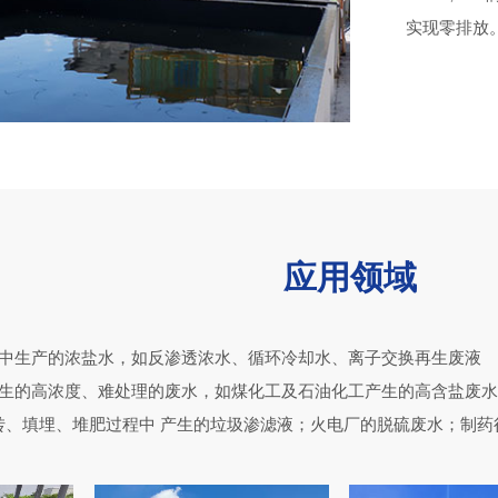
实现零排放
应用领域
程中生产的浓盐水，如反渗透浓水、循环冷却水、离子交换再生废液
产生的高浓度、难处理的废水，如煤化工及石油化工产生的高含盐废
转、填埋、堆肥过程中 产生的垃圾渗滤液；火电厂的脱硫废水；制药