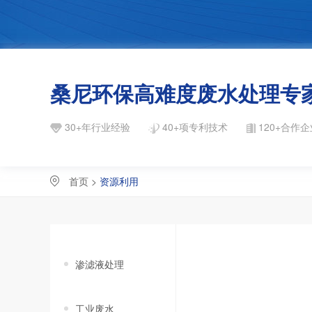
桑尼环保高难度废水处理专
30+年行业经验
40+项专利技术
120+合作企
首页
>
资源利用
渗滤液处理
工业废水