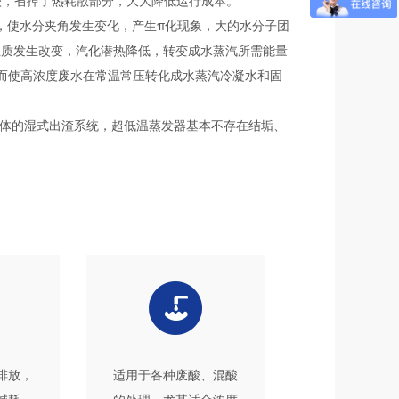
较，省掉了热耗散部分，大大降低运行成本。
，使水分夹角发生变化，产生π化现象，大的水分子团
性质发生改变，汽化潜热降低，转变成水蒸汽所需能量
而使高浓度废水在常温常压转化成水蒸汽冷凝水和固
载体的湿式出渣系统，超低温蒸发器基本不存在结垢、
排放，
适用于各种废酸、混酸