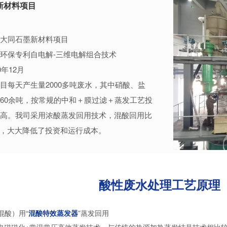
新材料项目
大同石墨新材料项目
环保专利自电解-三维电解组合技术
0年12月
目每天产生量2000多吨废水，其中硝酸、盐
60余吨，按常规的中和＋膜过滤＋蒸发工艺投
高。我司采用浓酸蒸发回用技术，混酸回用比
上，大大降低了投资和运行成本。
酸性废水处理工艺原理
混酸）用“
混酸特效蒸发器
”蒸发回用