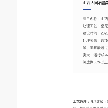
山西大同石墨
项目名称：山西
处理工艺：桑尼
建设时间：202
处理效果：该项
酸、氢氟酸超过
资大、运行成本
例达到85%以
工艺原理：
将浓废酸（