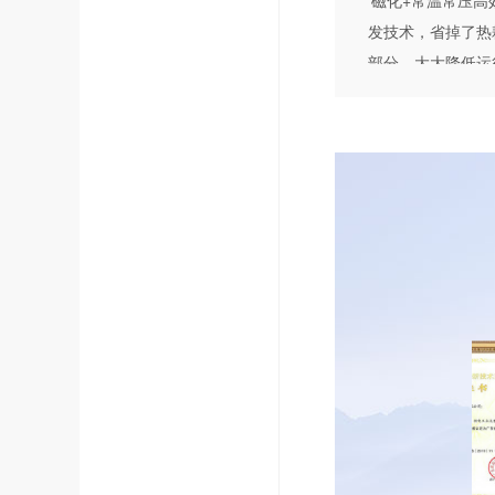
磁化+常温常压高
发技术，省掉了热
部分，大大降低运
本。