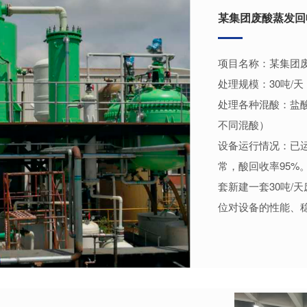
某集团废酸蒸发回
项目名称：某集团
处理规模：30吨/天
处理各种混酸：盐
不同混酸）
设备运行情况：已
常，酸回收率95%
套新建一套30吨/
位对设备的性能、