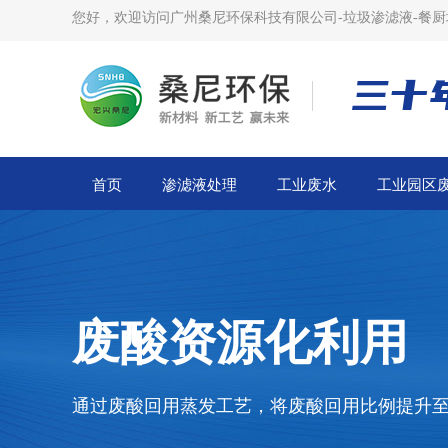
您好，欢迎访问广州桑尼环保科技有限公司-垃圾渗滤液-餐厨
三十
首页
渗滤液处理
工业废水
工业园区
废酸资源化利用
通过废酸回用蒸发工艺，将废酸回用比例提升至