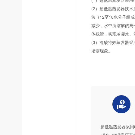
(1）超低温蒸发器采
(2）超低温蒸发器技
簇（12至18水分子
减少，水中所溶解的离
体残渣，实现冷凝水、
(3）混酸特效蒸发器
堵塞现象。
超低温蒸发器采用