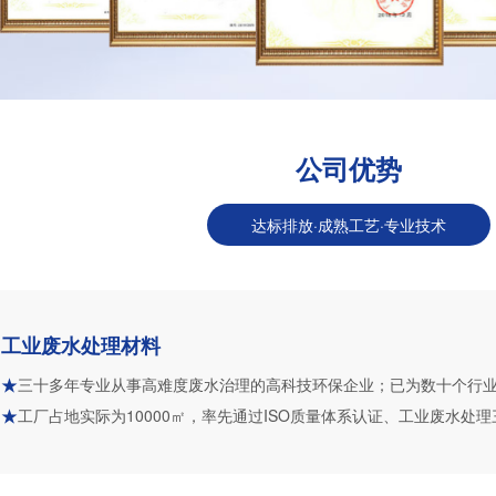
公司优势
达标排放·成熟工艺·专业技术
工业废水处理材料
三十多年专业从事高难度废水治理的高科技环保企业；已为数十个行
工厂占地实际为10000㎡，率先通过ISO质量体系认证、工业废水处